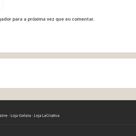
ador para a próxima vez que eu comentar.
zine
-
Loja Geleia
-
Loja LaCriativa