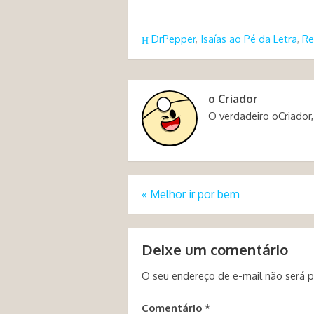
DrPepper
,
Isaías ao Pé da Letra
,
Re
o Criador
O verdadeiro oCriador,
«
Melhor ir por bem
Deixe um comentário
O seu endereço de e-mail não será p
Comentário
*