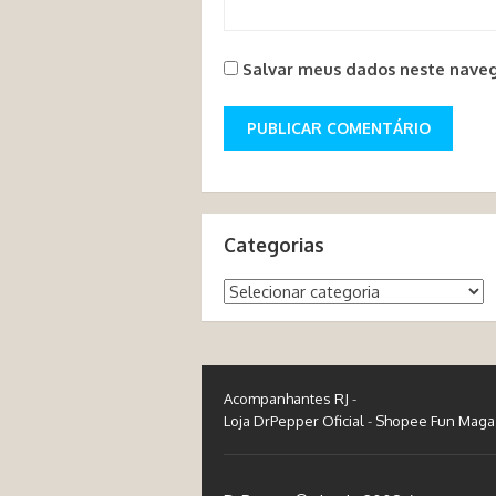
Salvar meus dados neste naveg
Categorias
Categorias
Acompanhantes RJ
-
Loja DrPepper Oficial
-
Shopee Fun Maga