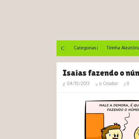
Categorias
Tirinha Aleatóri
Isaías fazendo o nú
04/10/2013
o Criador
0