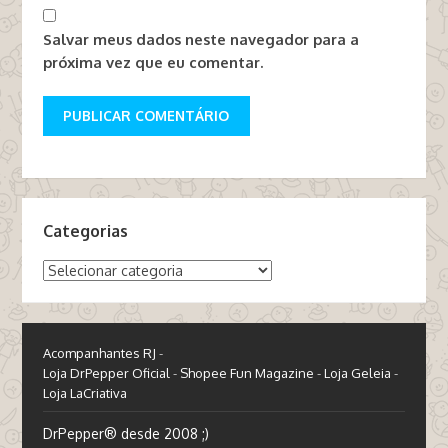
Salvar meus dados neste navegador para a
próxima vez que eu comentar.
Categorias
Categorias
Acompanhantes RJ
-
Loja DrPepper Oficial
-
Shopee Fun Magazine
-
Loja Geleia
-
Loja LaCriativa
DrPepper® desde 2008 ;)