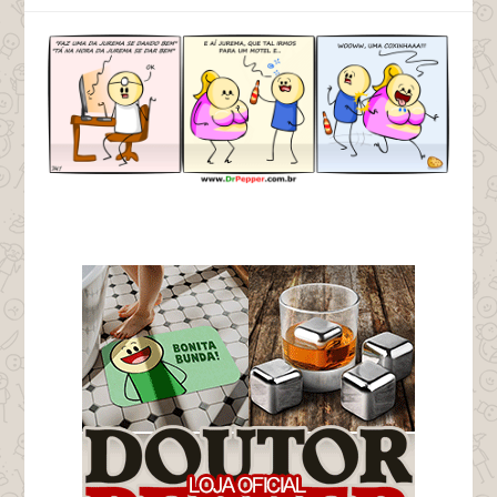
tags coxinha