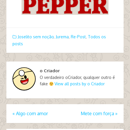
Joselito sem noção
,
Jurema
,
Re-Post
,
Todos os
posts
o Criador
O verdadeiro oCriador, qualquer outro é
fake
View all posts by o Criador
«
Algo com amor
Mete com força
»