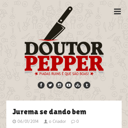
Jurema se dando bem
06/01/2014
o Criador
0