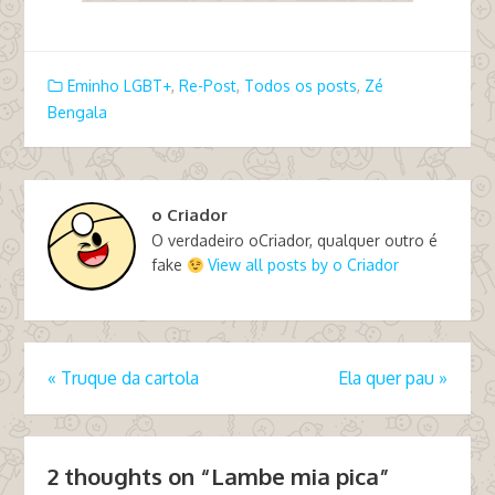
Eminho LGBT+
,
Re-Post
,
Todos os posts
,
Zé
Bengala
o Criador
O verdadeiro oCriador, qualquer outro é
fake
View all posts by o Criador
«
Truque da cartola
Ela quer pau
»
2 thoughts on “
Lambe mia pica
”