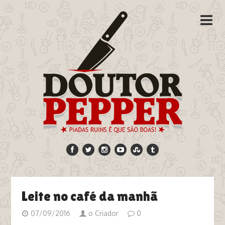
Leite no café da manhã
07/09/2016
o Criador
0