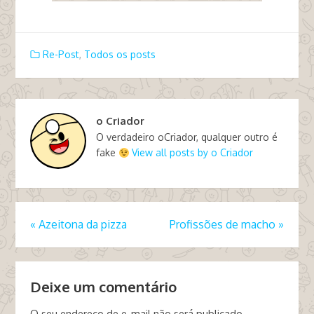
Re-Post
,
Todos os posts
o Criador
O verdadeiro oCriador, qualquer outro é
fake
View all posts by o Criador
«
Azeitona da pizza
Profissões de macho
»
Deixe um comentário
O seu endereço de e-mail não será publicado.