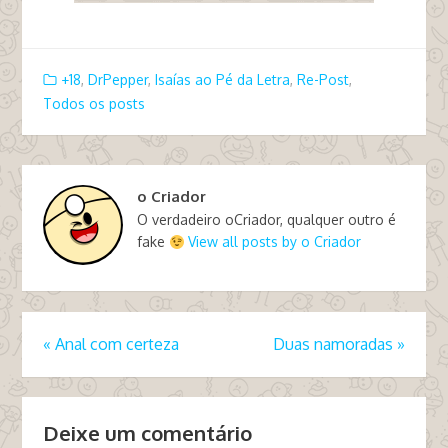
+18
,
DrPepper
,
Isaías ao Pé da Letra
,
Re-Post
,
Todos os posts
o Criador
O verdadeiro oCriador, qualquer outro é
fake
View all posts by o Criador
«
Anal com certeza
Duas namoradas
»
Deixe um comentário