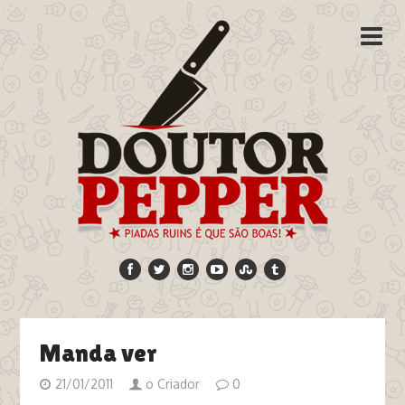
Manda ver
21/01/2011
o Criador
0