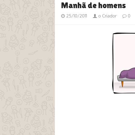
Manhã de homens
25/10/2011
o Criador
0