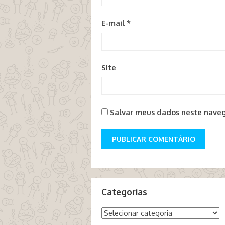
E-mail
*
Site
Salvar meus dados neste naveg
Categorias
Categorias