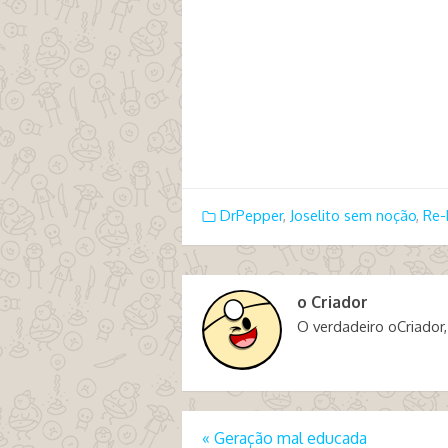
DrPepper
,
Joselito sem noção
,
Re-
o Criador
O verdadeiro oCriador,
«
Geração mal educada