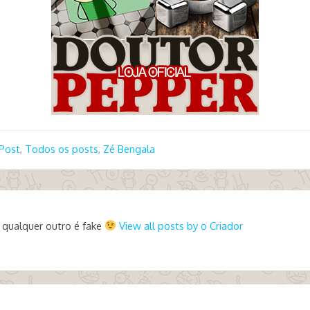
Post
,
Todos os posts
,
Zé Bengala
 qualquer outro é fake
View all posts by o Criador