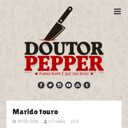
Marido touro
01/03/2016
o Criador
0