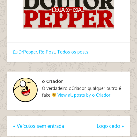
DrPepper
,
Re-Post
,
Todos os posts
o Criador
O verdadeiro oCriador, qualquer outro é
fake
View all posts by o Criador
«
Veículos sem entrada
Logo cedo
»