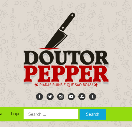
ia
Loja