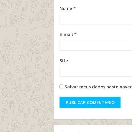
Nome
*
E-mail
*
Site
Salvar meus dados neste naveg