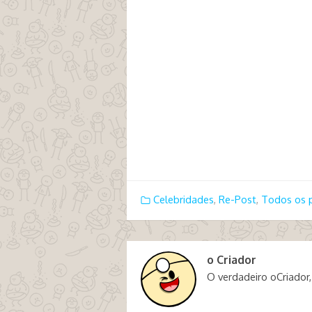
Celebridades
,
Re-Post
,
Todos os 
o Criador
O verdadeiro oCriador,