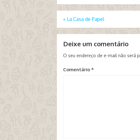
«
La Casa de Papel
Deixe um comentário
O seu endereço de e-mail não será p
Comentário
*