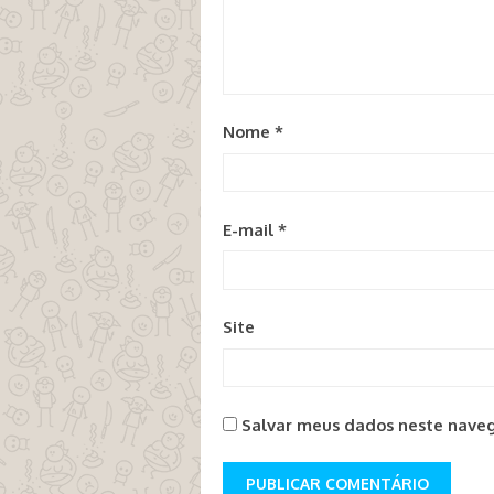
Nome
*
E-mail
*
Site
Salvar meus dados neste naveg