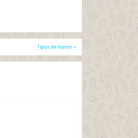
Tipos de humor
»