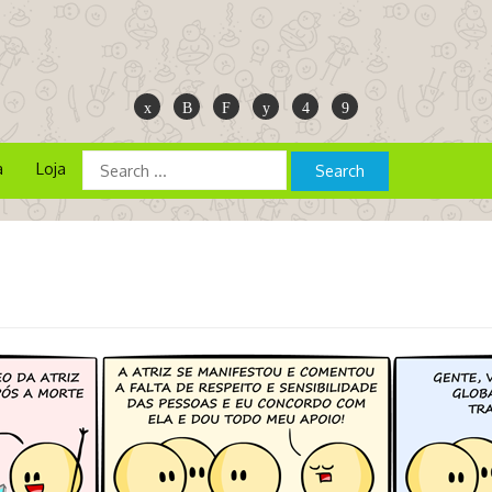
a
Loja