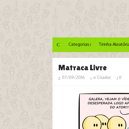
Categorias
Tirinha Aleatóri
Matraca Livre
07/09/2016
o Criador
0