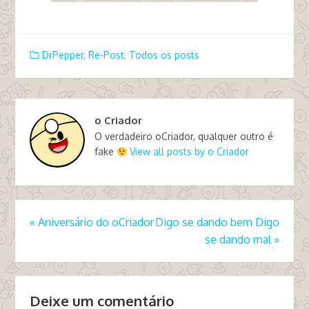
DrPepper
,
Re-Post
,
Todos os posts
o Criador
O verdadeiro oCriador, qualquer outro é
fake
View all posts by o Criador
«
Aniversário do oCriador
Digo se dando bem Digo
se dando mal
»
Deixe um comentário