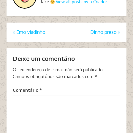
fake
View all posts by o Criador
«
Emo viadinho
Dinho preso
»
Deixe um comentário
O seu endereço de e-mail não será publicado.
Campos obrigatórios são marcados com
*
Comentário
*