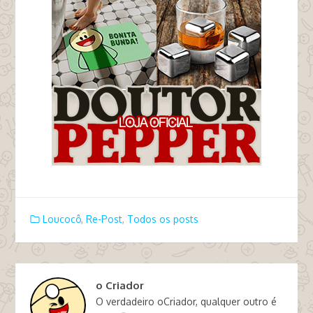
Loucocô
,
Re-Post
,
Todos os posts
o Criador
O verdadeiro oCriador, qualquer outro é