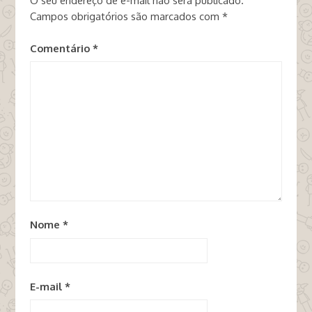
O seu endereço de e-mail não será publicado.
Campos obrigatórios são marcados com
*
Comentário
*
Nome
*
E-mail
*