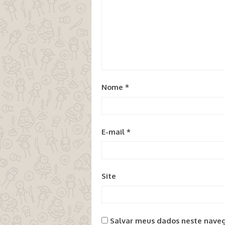
Nome
*
E-mail
*
Site
Salvar meus dados neste naveg