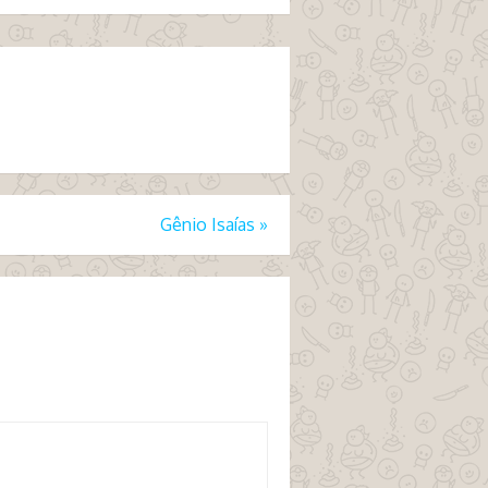
Gênio Isaías
»