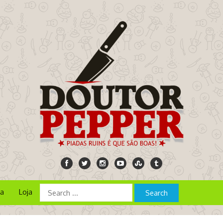
ia
Loja