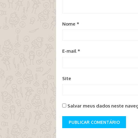
Nome
*
E-mail
*
Site
Salvar meus dados neste naveg