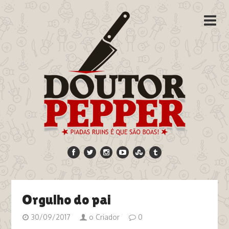
Orgulho do pai
30/09/2017
o Criador
0