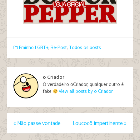
Eminho LGBT+
,
Re-Post
,
Todos os posts
o Criador
O verdadeiro oCriador, qualquer outro é
fake
View all posts by o Criador
«
Não passe vontade
Loucocô impertinente
»