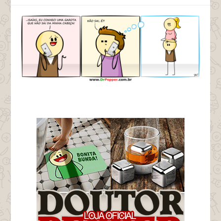
tags garota que não sai da cabeça