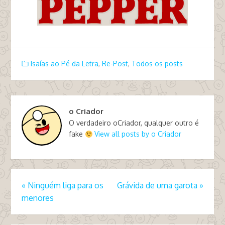
Isaías ao Pé da Letra
,
Re-Post
,
Todos os posts
o Criador
O verdadeiro oCriador, qualquer outro é
fake
View all posts by o Criador
«
Ninguém liga para os
Grávida de uma garota
»
menores