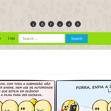
a
Loja