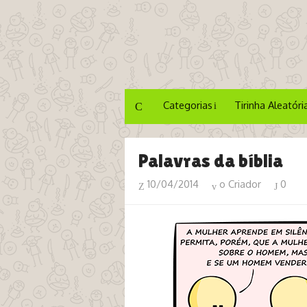
Categorias
Tirinha Aleatóri
Palavras da bíblia
10/04/2014
o Criador
0