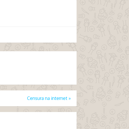
Censura na internet
»