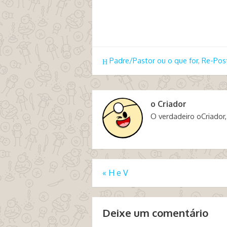
Padre/Pastor ou o que for
,
Re-Pos
o Criador
O verdadeiro oCriador,
«
H e V
Deixe um comentário