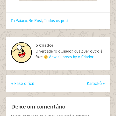
Paiaço
,
Re-Post
,
Todos os posts
o Criador
O verdadeiro oCriador, qualquer outro é
fake
View all posts by o Criador
«
Fase difícil
Karaokê
»
Deixe um comentário