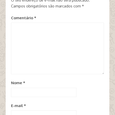
O seu endereço de e-mail não será publicado.
Campos obrigatórios são marcados com
*
Comentário
*
Nome
*
E-mail
*