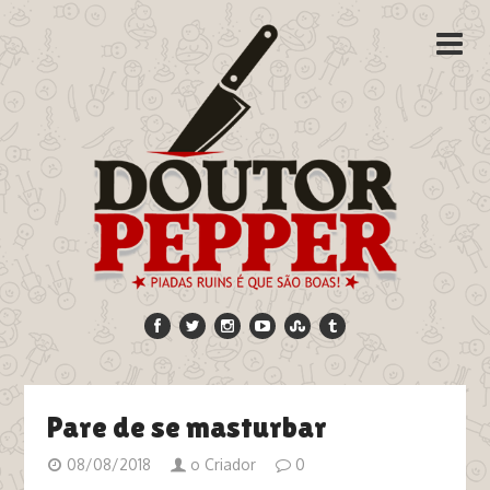
Pare de se masturbar
08/08/2018
o Criador
0