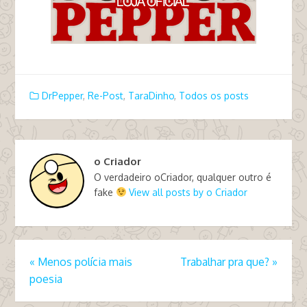
DrPepper
,
Re-Post
,
TaraDinho
,
Todos os posts
o Criador
O verdadeiro oCriador, qualquer outro é
fake
View all posts by o Criador
«
Menos polícia mais
Trabalhar pra que?
»
poesia