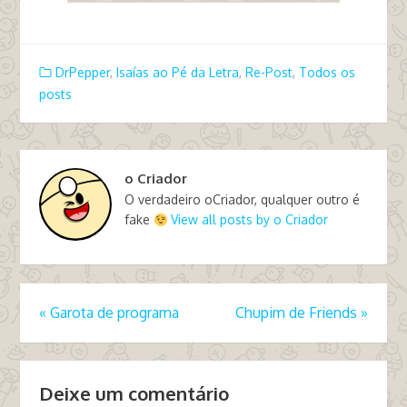
DrPepper
,
Isaías ao Pé da Letra
,
Re-Post
,
Todos os
posts
o Criador
O verdadeiro oCriador, qualquer outro é
fake
View all posts by o Criador
«
Garota de programa
Chupim de Friends
»
Deixe um comentário