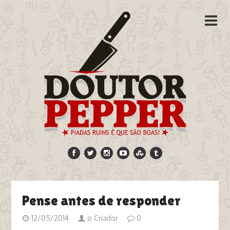
Pense antes de responder
12/05/2014
o Criador
0