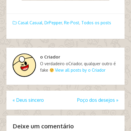
Casal Casual
,
DrPepper
,
Re-Post
,
Todos os posts
o Criador
O verdadeiro oCriador, qualquer outro é
fake
View all posts by o Criador
«
Deus sincero
Poço dos desejos
»
Deixe um comentário