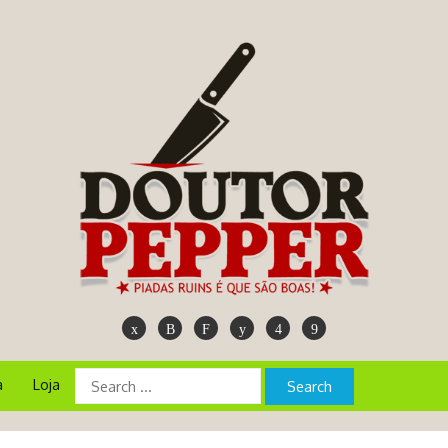
a
Loja