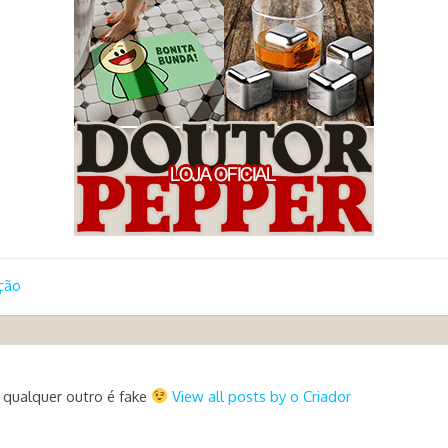
ção
 qualquer outro é fake
View all posts by o Criador