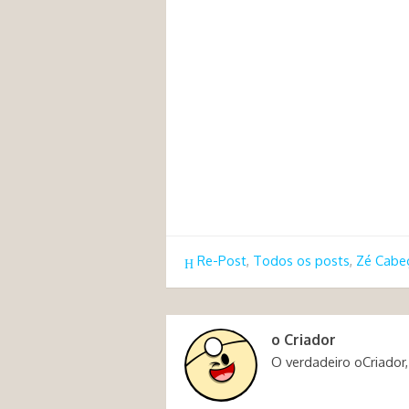
Re-Post
,
Todos os posts
,
Zé Cabe
o Criador
O verdadeiro oCriador,