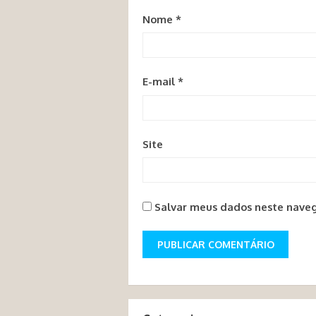
Nome
*
E-mail
*
Site
Salvar meus dados neste naveg