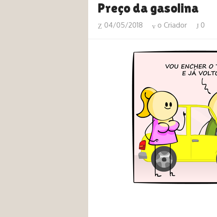
Preço da gasolina
04/05/2018
o Criador
0