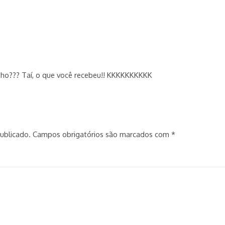
nho??? Taí, o que você recebeu!! KKKKKKKKKK
ublicado.
Campos obrigatórios são marcados com
*