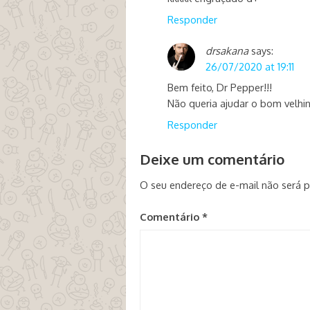
Responder
drsakana
says:
26/07/2020 at 19:11
Bem feito, Dr Pepper!!!
Não queria ajudar o bom velhi
Responder
Deixe um comentário
O seu endereço de e-mail não será p
Comentário
*