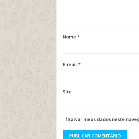
Nome
*
E-mail
*
Site
Salvar meus dados neste naveg