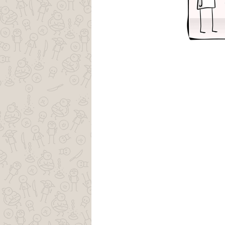
tags natal