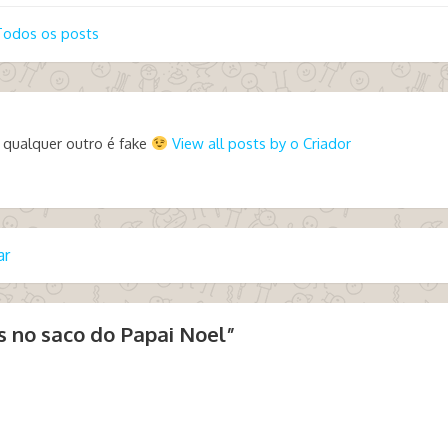
Todos os posts
 qualquer outro é fake
View all posts by o Criador
ar
 no saco do Papai Noel
”