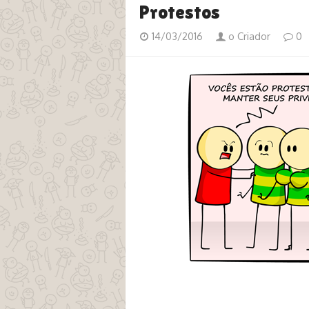
Protestos
14/03/2016
o Criador
0