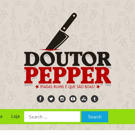
ia
Loja