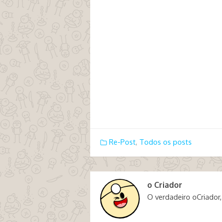
Re-Post
,
Todos os posts
o Criador
O verdadeiro oCriador,