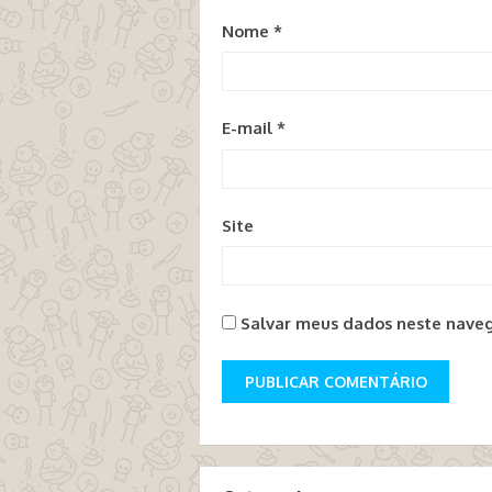
Nome
*
E-mail
*
Site
Salvar meus dados neste naveg