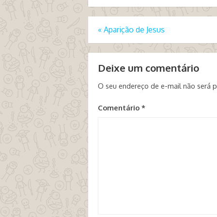
«
Aparição de Jesus
Deixe um comentário
O seu endereço de e-mail não será p
Comentário
*