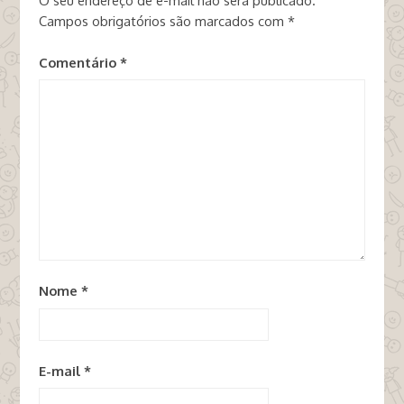
O seu endereço de e-mail não será publicado.
Campos obrigatórios são marcados com
*
Comentário
*
Nome
*
E-mail
*