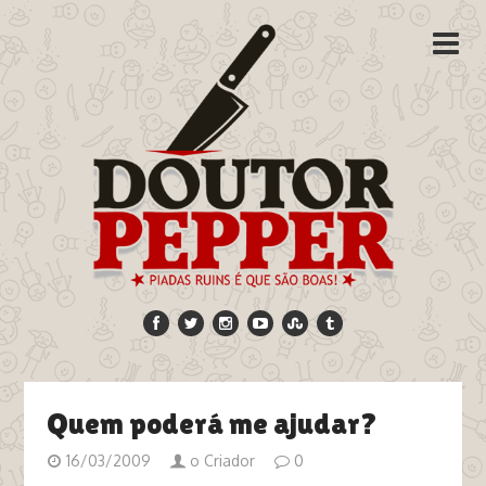
Quem poderá me ajudar?
16/03/2009
o Criador
0