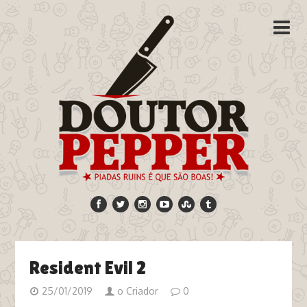
Resident Evil 2
25/01/2019
o Criador
0