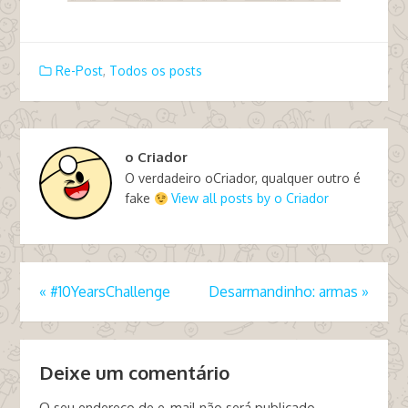
Re-Post
,
Todos os posts
o Criador
O verdadeiro oCriador, qualquer outro é
fake
View all posts by o Criador
«
#10YearsChallenge
Desarmandinho: armas
»
Deixe um comentário
O seu endereço de e-mail não será publicado.