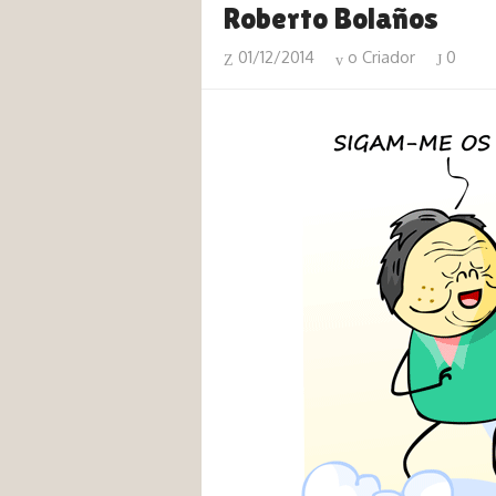
Roberto Bolaños
01/12/2014
o Criador
0