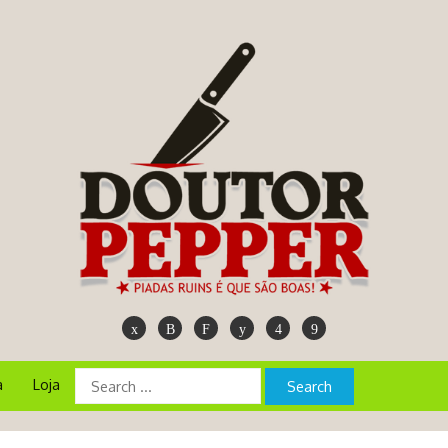
a
Loja