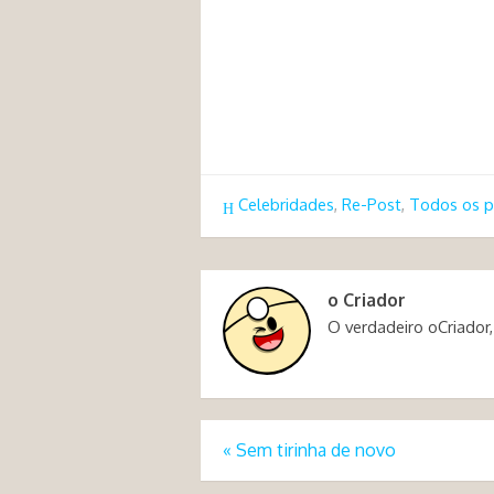
Celebridades
,
Re-Post
,
Todos os p
o Criador
O verdadeiro oCriador,
«
Sem tirinha de novo