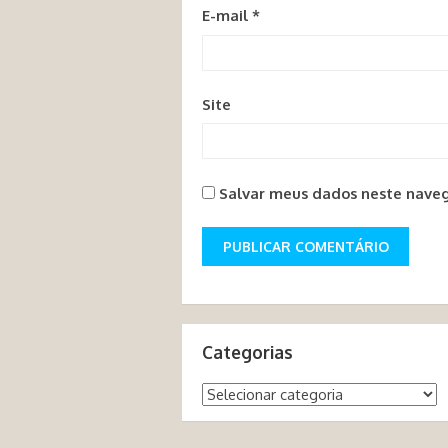
E-mail
*
Site
Salvar meus dados neste naveg
Categorias
Categorias