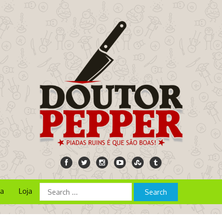
ia
Loja