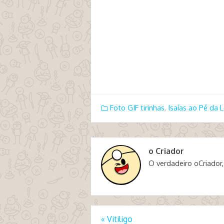
Foto GIF tirinhas
,
Isaías ao Pé da L
o Criador
O verdadeiro oCriador,
«
Vitiligo