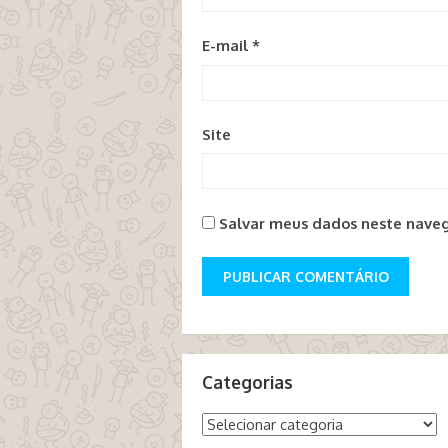
E-mail
*
Site
Salvar meus dados neste naveg
Categorias
Categorias