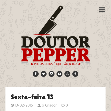
Sexta-feira 13
13/02/2015
o Criador
0