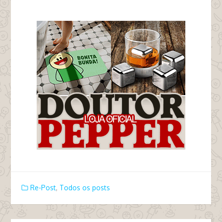
tags gato tatinho rex cachorro
Re-Post
,
Todos os posts