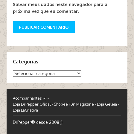
Salvar meus dados neste navegador para a
próxima vez que eu comentar.
Categorias
Categorias
Acompanhantes RJ
-
Loja DrPepper Oficial
-
Shopee Fun Magazine
-
Loja Geleia
-
Loja LaCriativa
DrPepper® desde 2008 ;)