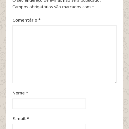
O seu endereço de e-mail não será publicado.
Campos obrigatórios são marcados com
*
Comentário
*
Nome
*
E-mail
*