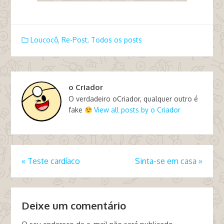
Loucocô
,
Re-Post
,
Todos os posts
o Criador
O verdadeiro oCriador, qualquer outro é
fake
View all posts by o Criador
«
Teste cardíaco
Sinta-se em casa
»
Deixe um comentário