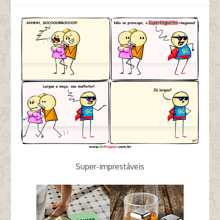
Super-imprestáveis