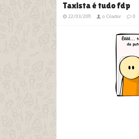
Taxista é tudo fdp
22/03/2011
o Criador
0