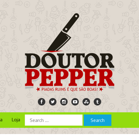
ia
Loja