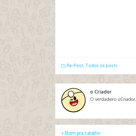
Re-Post
,
Todos os posts
o Criador
O verdadeiro oCriador,
«
Bom pra caralho