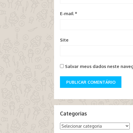
E-mail
*
Site
Salvar meus dados neste naveg
Categorias
Categorias