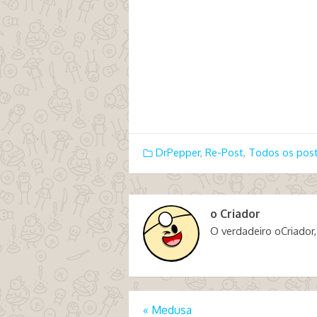
DrPepper
,
Re-Post
,
Todos os pos
o Criador
O verdadeiro oCriador,
«
Medusa