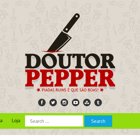
ia
Loja