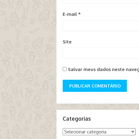
E-mail
*
Site
Salvar meus dados neste naveg
Categorias
Categorias