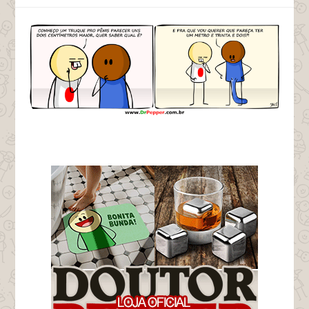
tags japones pinto maior