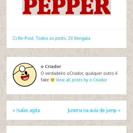
Re-Post
,
Todos os posts
,
Zé Bengala
o Criador
O verdadeiro oCriador, qualquer outro é
fake
View all posts by o Criador
«
Isaías agita
Jurema na aula de jump
»