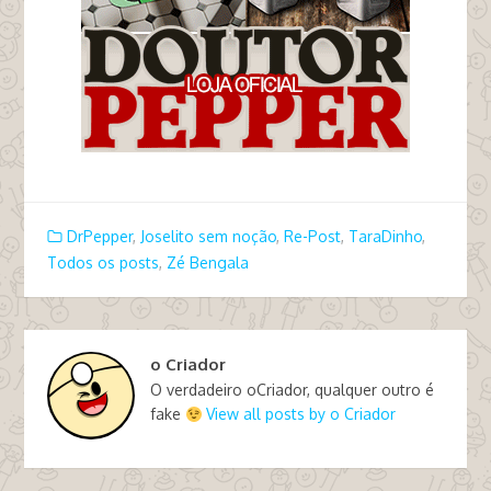
DrPepper
,
Joselito sem noção
,
Re-Post
,
TaraDinho
,
Todos os posts
,
Zé Bengala
o Criador
O verdadeiro oCriador, qualquer outro é
fake
View all posts by o Criador