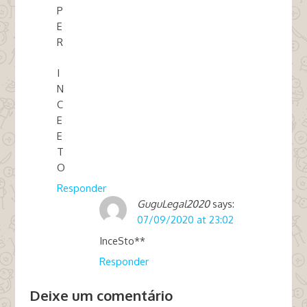
P
E
R
I
N
C
E
E
T
O
Responder
GuguLegal2020
says:
07/09/2020 at 23:02
InceSto**
Responder
Deixe um comentário