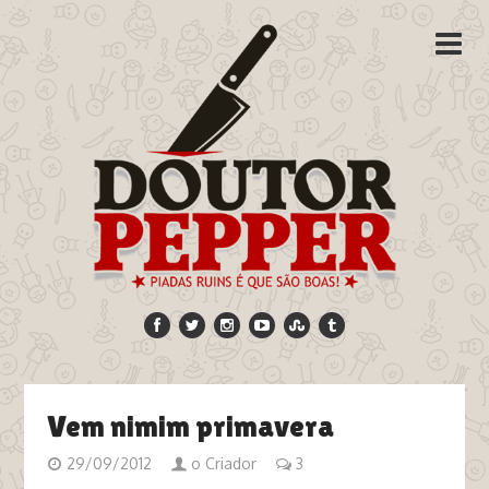
Vem nimim primavera
29/09/2012
o Criador
3