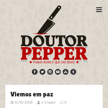
Viemos em paz
15/10/2008
o Criador
0