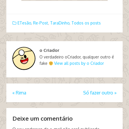
ETesão
,
Re-Post
,
TaraDinho
,
Todos os posts
o Criador
O verdadeiro oCriador, qualquer outro é
fake
View all posts by o Criador
«
Rima
Só fazer outro
»
Deixe um comentário