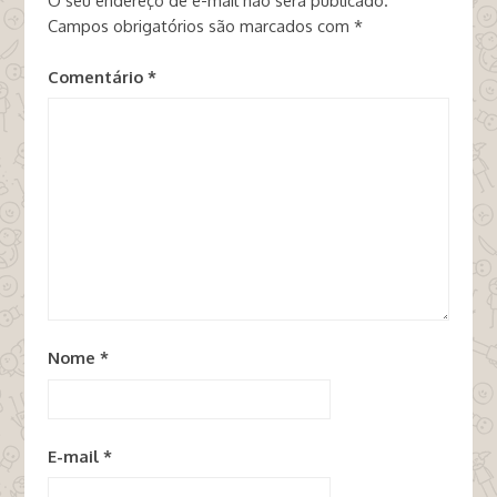
O seu endereço de e-mail não será publicado.
Campos obrigatórios são marcados com
*
Comentário
*
Nome
*
E-mail
*