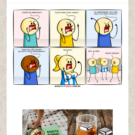
tags racismo macaco