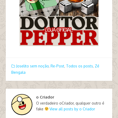
Joselito sem noção
,
Re-Post
,
Todos os posts
,
Zé
Bengala
o Criador
O verdadeiro oCriador, qualquer outro é
fake
View all posts by o Criador