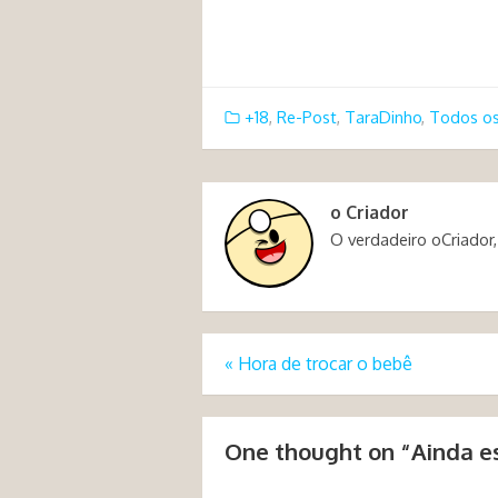
+18
,
Re-Post
,
TaraDinho
,
Todos os
o Criador
O verdadeiro oCriador,
«
Hora de trocar o bebê
One thought on “
Ainda e