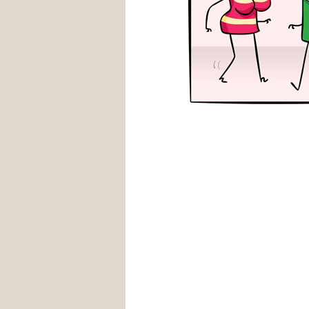
tags atropelamento necrofilia