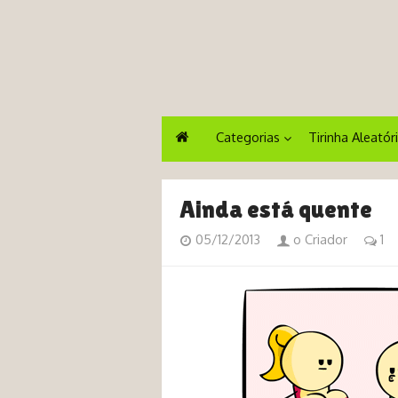
Categorias
Tirinha Aleatór
Ainda está quente
05/12/2013
o Criador
1