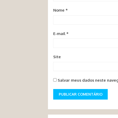
Nome
*
E-mail
*
Site
Salvar meus dados neste naveg