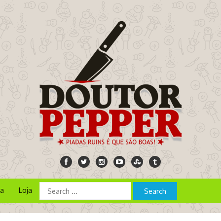
ia
Loja