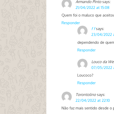
Armando Pinto
says:
21/04/2022 at 15:08
Quem foi o maluco que aceitou
Responder
f f
says:
23/04/2022 
dependendo de quem 
Responder
Louco da W
07/05/2022 a
Loucoco?
Responder
Torontolino
says:
22/04/2022 at 22:10
Não faz mais sentido desde o 