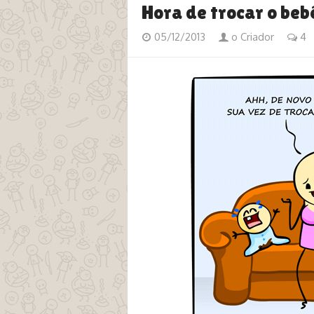
Hora de trocar o beb
05/12/2013
o Criador
4