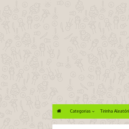
Categorias
Tirinha Aleatór