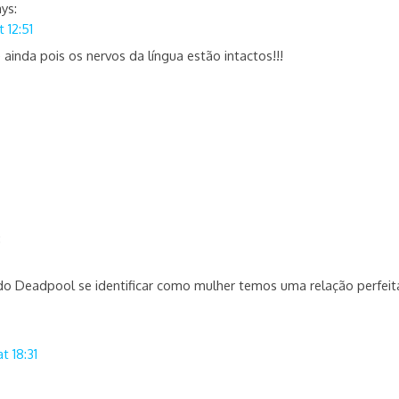
ys:
 12:51
 ainda pois os nervos da língua estão intactos!!!
:
do Deadpool se identificar como mulher temos uma relação perfei
t 18:31