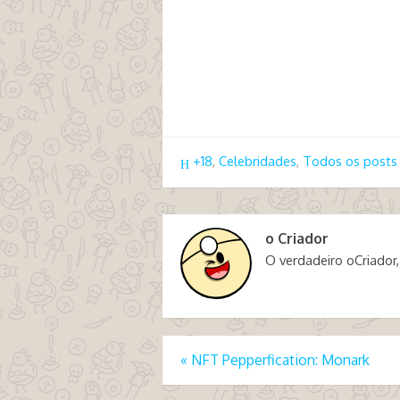
+18
,
Celebridades
,
Todos os posts
o Criador
O verdadeiro oCriador,
«
NFT Pepperfication: Monark