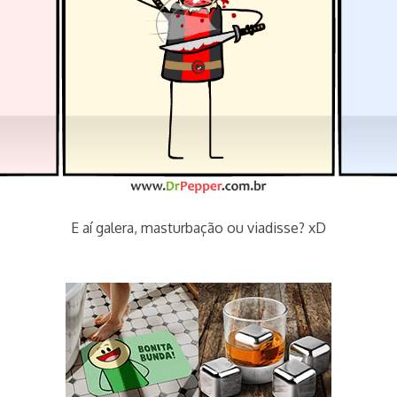
E aí galera, masturbação ou viadisse? xD
tags marvel