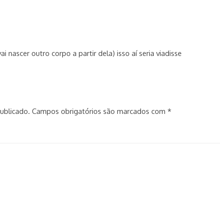
i nascer outro corpo a partir dela) isso aí seria viadisse
ublicado.
Campos obrigatórios são marcados com
*