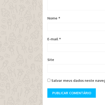
Nome
*
E-mail
*
Site
Salvar meus dados neste naveg