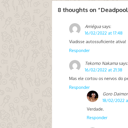
8 thoughts on “
Deadpool
Arriégua
says:
16/02/2022 at 17:48
Viadisse autossuficiente ativa!
Responder
Tekomo Nakama
says:
16/02/2022 at 21:38
Mas ele cortou os nervos do p
Responder
Goro Daimo
18/02/2022 a
Verdade.
Responder