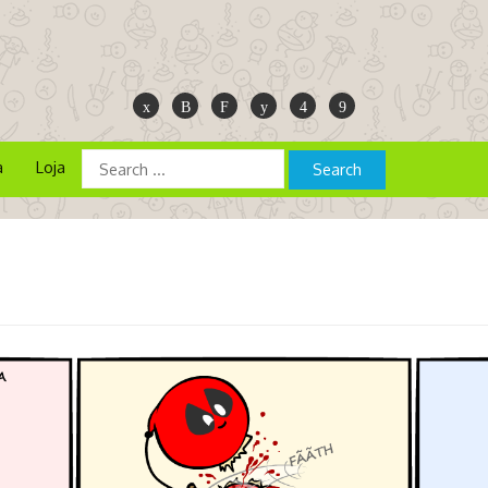
a
Loja