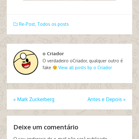
Re-Post
,
Todos os posts
o Criador
O verdadeiro oCriador, qualquer outro é
fake
View all posts by o Criador
«
Mark Zuckerberg
Antes e Depois
»
Deixe um comentário
O seu endereço de e-mail não será publicado.