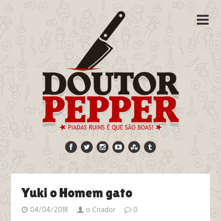
Yuki o Homem gato
04/04/2018
o Criador
0